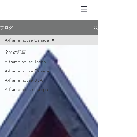
ブログ
A-frame house Canada
全ての記事
A-frame house Japan
A-frame house Canada
A-frame house USA
A-frame house Europa