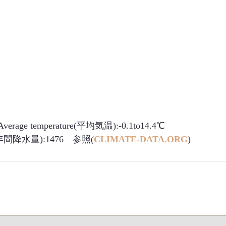
Average temperature(平均気温):-0.1to14.4℃　
tion(年間降水量):1476　参照(
CLIMATE-DATA.ORG
)