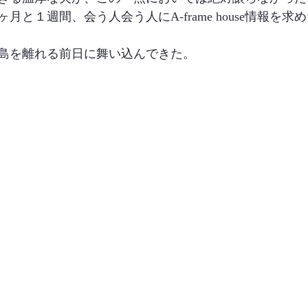
と１週間、会う人会う人にA-frame house情報を求
島を離れる前日に舞い込んできた。