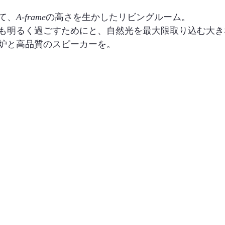
て、
A-frame
の高さを生かしたリビングルーム。
も明るく過ごすためにと、自然光を最大限取り込む大き
炉と高品質のスピーカーを。