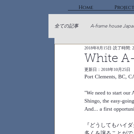
Home
Projec
全ての記事
A-frame house Japa
2018年8月15日
読了時間: 
White A
更新日：
2018年10月25日
Port Clements, BC, C
"We need to start our 
Shingo, the easy-going
And... a first opportun
『どうしてもハイダ
多くを譲ることがで