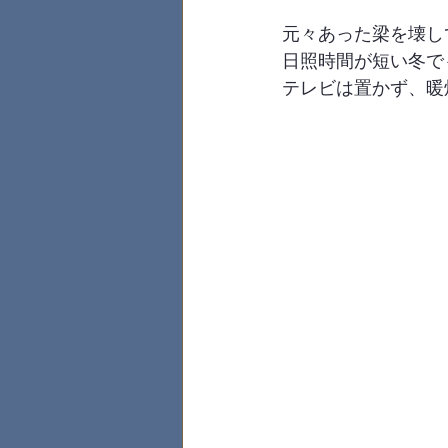
元々あった梁を壊し
日照時間が短い冬で
テレビは置かず、暖