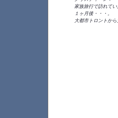
家族旅行で訪れていたバ
１ヶ月後・・・。
大都市トロントから