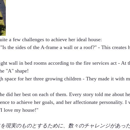
uite a few challenges to achieve her ideal house: 
"Is the sides of the A-frame a wall or a roof?" - This creates 
ight wall in bed rooms according to the fire services act - At 
he "A" shape! 
h space for her three growing children - They made it with m
she did her best on each of them. Every story told me about he
ence to achieve her goals, and her affectionate personality. I
"I love my house!"
ライフを現実のものとするために、数々のチャレンジがあっ