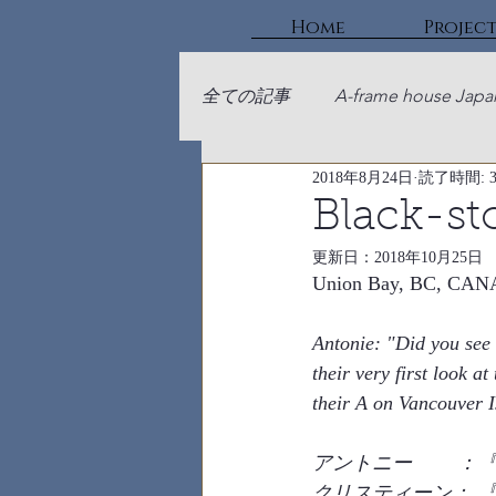
Home
Projec
全ての記事
A-frame house Japa
2018年8月24日
読了時間: 
Black-s
更新日：
2018年10月25日
Union Bay, BC, CANAD
Antonie: "Did you see 
their very first look a
their A on Vancouver I
アントニー　　 ：
クリスティーン： 