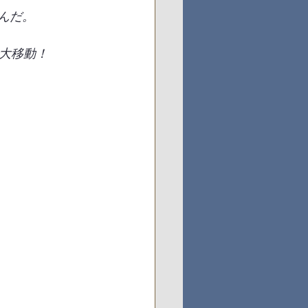
込んだ。
大移動！