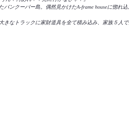
ンクーバー島。偶然見かけたA-frame houseに惚れ
大きなトラックに家財道具を全て積み込み、家族５人で