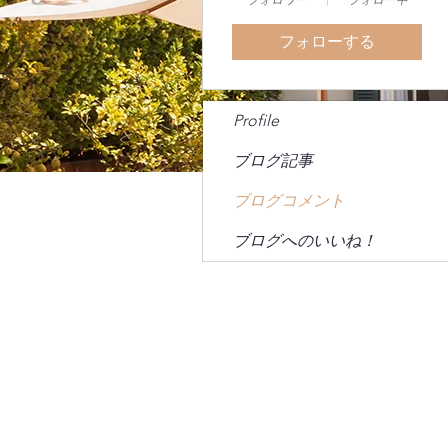
フォローする
Profile
ブログ記事
ブログコメント
ブログへのいいね！