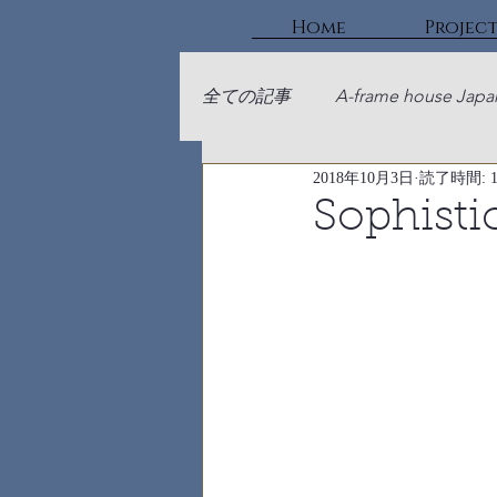
Home
Projec
全ての記事
A-frame house Japa
2018年10月3日
読了時間: 
Sophisti