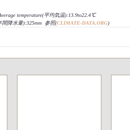
Average temperature(平均気温):13.9to22.4℃　
ion(年間降水量):325mm  参照(
CLIMATE-DATA.ORG
)